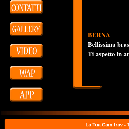
BERNA
Bellissima bras
Ti aspetto in a
La Tua Cam trav - T