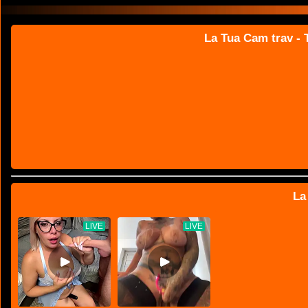
La Tua Cam trav - T
La