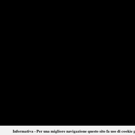
Informativa - Per una migliore navigazione questo sito fa uso di cookie p